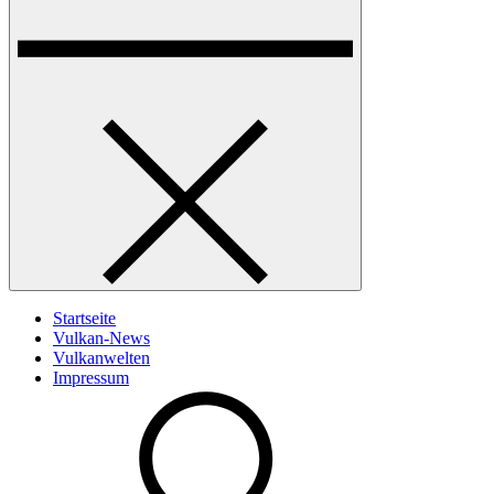
Startseite
Vulkan-News
Vulkanwelten
Impressum