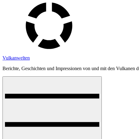
Skip
to
content
Vulkanwelten
Berichte, Geschichten und Impressionen von und mit den Vulkanen d
Menu